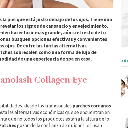
s la piel que está justo debajo de los ojos. Tiene una
n revelar los signos de cansancio y envejecimiento.
eden hacer lucir más grande, aún si el resto de tu
ersonas busquen opciones efectivas y convenientes
os ojos. De entre las tantas alternativas
atches sobresalen como una forma de lujo de
odidad de una experiencia de spa en casa.
AÑ
anolash Collagen Eye
osibilidades, desde los tradicionales
parches coreanos
asta las alternativas económicas que se encuentran en
enta que no todos los productos están a la altura de lo
Patches
gozan de la confianza de quienes los usan