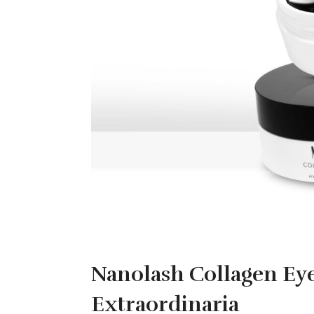
Nanolash Collagen Ey
Extraordinaria