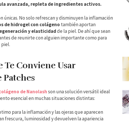
ula avanzada, repleta de ingredientes activos.
on únicas. No solo refrescan y disminuyen la inflamación
jos de hidrogel con colágeno
también aportan
egeneración y elasticidad
de la piel. De ahí que sean
 antes de reunirte con alguien importante como para
 piel.
e Te Conviene Usar
 Patches
 colágeno de Nanolash
son una solución versátil ideal
ento esencial en muchas situaciones distintas:
timo para la inflamación y las ojeras que aparecen
n frescura, luminosidad y devuelven la apariencia