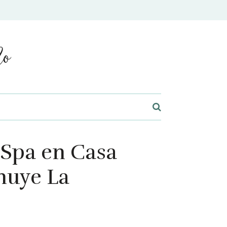
 Spa en Casa
nuye La