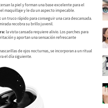
tersan la piel y forman una base excelente para el
del maquillaje y le da un aspecto impecable.
:
un truco rápido para conseguir una cara descansada.
mirada recobra su brillo juvenil.
ra:
la vista cansada requiere alivio. Los parches para
ritación y aportan una sensación refrescante
carillas de ojos nocturnas, se incorporan a un ritual
ra el día siguiente.