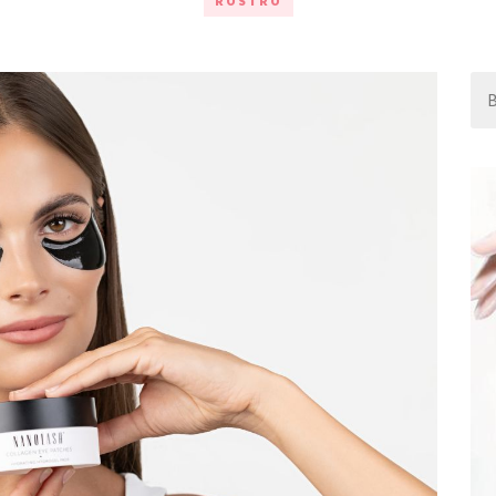
ROSTRO
Bus