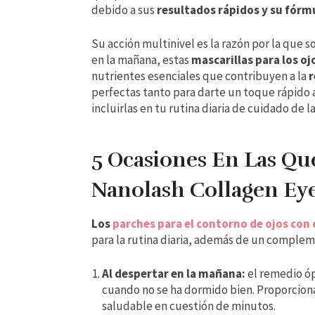
debido a sus
resultados rápidos y su fórm
Su acción multinivel es la razón por la que s
en la mañana, estas
mascarillas para los o
nutrientes esenciales que contribuyen a la
r
perfectas tanto para darte un toque rápido
incluirlas en tu rutina diaria de cuidado de la
5 Ocasiones En Las Qu
Nanolash Collagen Eye
Los
parches para el contorno de ojos con
para la rutina diaria, además de un complem
Al despertar en la mañana:
el remedio óp
cuando no se ha dormido bien. Proporciona
saludable en cuestión de minutos.