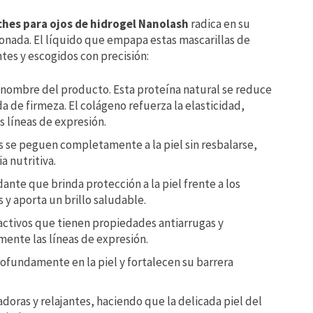
ches para ojos de hidrogel Nanolash
radica en su
nada. El líquido que empapa estas mascarillas de
tes y escogidos con precisión:
el nombre del producto. Esta proteína natural se reduce
a de firmeza. El colágeno refuerza la elasticidad,
as líneas de expresión.
 se peguen completamente a la piel sin resbalarse,
a nutritiva.
nte que brinda protección a la piel frente a los
s y aporta un brillo saludable.
activos que tienen propiedades antiarrugas y
ente las líneas de expresión.
ofundamente en la piel y fortalecen su barrera
doras y relajantes, haciendo que la delicada piel del