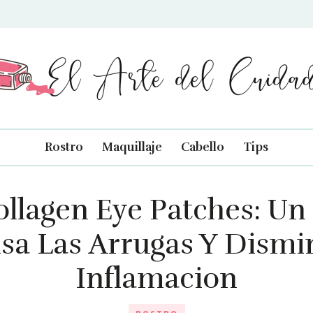
rte del Cuidado
Rostro
Maquillaje
Cabello
Tips
llagen Eye Patches: Un
isa Las Arrugas Y Dismi
Inflamacion