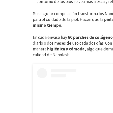
contorno de los ojos se vea más fresca y re
Su singular composición transforma los Nano
para el cuidado de la piel. Hacen que la
piel
mismo tiempo
.
En cada envase hay
60 parches de colágeno 
diario o dos meses de uso cada dos días. Con
manera
higiénica y cómoda,
algo que demue
calidad de Nanolash.