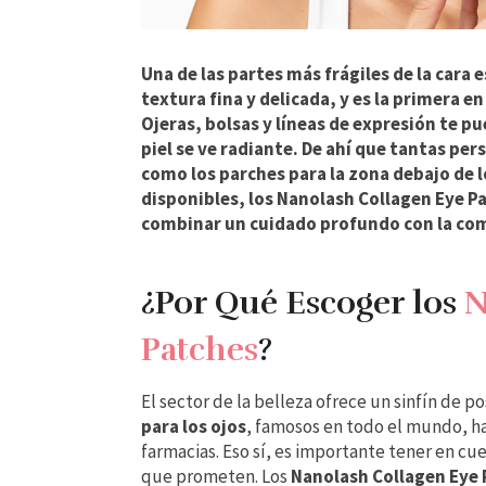
Una de las partes más frágiles de la cara e
textura fina y delicada, y es la primera e
Ojeras, bolsas y líneas de expresión te pu
piel se ve radiante. De ahí que tantas p
como los parches para la zona debajo de l
disponibles, los Nanolash Collagen Eye P
combinar un cuidado profundo con la com
¿Por Qué Escoger los
N
Patches
?
El sector de la belleza ofrece un sinfín de p
para los ojos
, famosos en todo el mundo, h
farmacias. Eso sí, es importante tener en cu
que prometen. Los
Nanolash Collagen Eye 