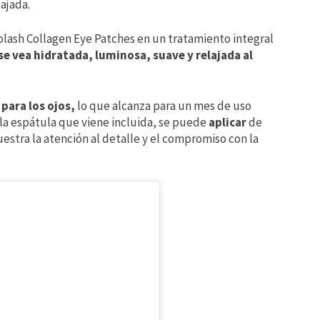
lajada.
lash Collagen Eye Patches en un tratamiento integral
 se vea hidratada, luminosa, suave y relajada al
para los ojos,
lo que alcanza para un mes de uso
 la espátula que viene incluida, se puede
aplicar
de
stra la atención al detalle y el compromiso con la