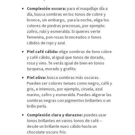
Complexión oscura:
para el maquillaje día a
día, busca sombras en los tonos de cobre y
bronce, sin embargo, para la noche, elige los
colores de piedras preciosas, por ejemplo:
zafiro, rubí y esmeralda. Si quieres verte
femenina, pon rosas bronceados o tonos
cálidos de rojo y azul.
Piel café cálida:
elige sombras de tono cobre
y café cálido, al igual que tonos de dorado,
rosa y vino. Te verás igual de bien en tonos
turquesa, morado y grafito.
Piel oliva:
busca sombras más oscuras.
Pueden ser colores tenues como negro, café y
gris, e intensos, por ejemplo, ciruela, azul
marino, zafiro y esmeralda. Puedes aligerar las
sombras negras con pigmentos brillantes o un
brillo perla.
Complexión clara y durazno:
puedes usar
tonos brillantes en varios tonos de café –
desde un brillante nuez cálido hasta un
chocolate oscuro frío.