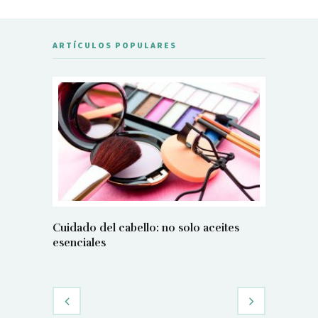
ARTÍCULOS POPULARES
Cuidado del cabello: no solo aceites
Técnicas
esenciales