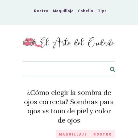
Rostro
Maquillaje
Cabello
Tips
El Arte del Cuidado
¿Cómo elegir la sombra de
ojos correcta? Sombras para
ojos vs tono de piel y color
de ojos
MAQUILLAJE
ROSTRO