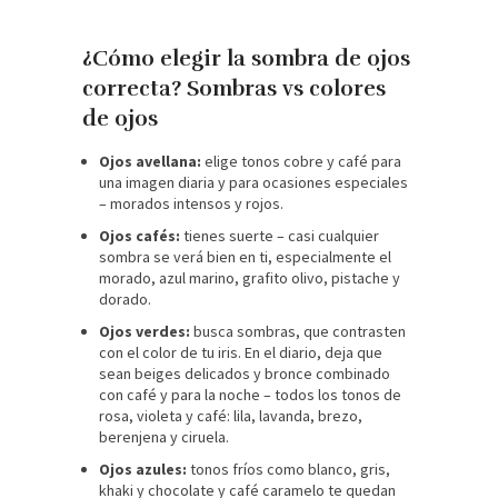
¿Cómo elegir la sombra de ojos
correcta? Sombras vs colores
de ojos
Ojos avellana:
elige tonos cobre y café para
una imagen diaria y para ocasiones especiales
– morados intensos y rojos.
Ojos cafés:
tienes suerte – casi cualquier
sombra se verá bien en ti, especialmente el
morado, azul marino, grafito olivo, pistache y
dorado.
Ojos verdes:
busca sombras, que contrasten
con el color de tu iris. En el diario, deja que
sean beiges delicados y bronce combinado
con café y para la noche – todos los tonos de
rosa, violeta y café: lila, lavanda, brezo,
berenjena y ciruela.
Ojos azules:
tonos fríos como blanco, gris,
khaki y chocolate y café caramelo te quedan