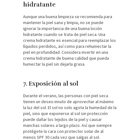
hidratante
Aunque una buena limpieza se recomienda para
mantener la piel sana y limpia, no se puede
ignorar la importancia de una buena loción
hidratante cuando se trata de piel seca. Una
crema hidratante es esencial para reemplazar los
líquidos perdidos, así como para rehumectar la
piel en profundidad. Considera invertir en una
crema hidratante de buena calidad que pueda
humectar la piel sin dejarla grasa.
7. Exposición al sol
Durante el verano, las personas con piel seca
tienen un deseo innato de aprovechar al máximo
la luz del sol. El sol no solo agota la humedad de la
piel, sino que exponerse al sol sin protección
puede dañar los tejidos de la piel y causar
manchas solares a largo plazo. Así que siempre
protégete la cara con protector solar de al
menos SPF 30 cada vez que salgas al sol.