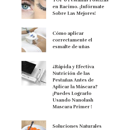
TOP 6 Pestañas Postizas
en Racimo. ¡Infórmate
Sobre Las Mejores!
Cómo aplicar
correctamente el
esmalte de uñas
¿Rápida y Efectiva
Nutrición de las
Pestañas Antes de
Aplicar la Máscara?
¡Puedes Lograrlo
Usando Nanolash
Mascara Primer !
Soluciones Naturales